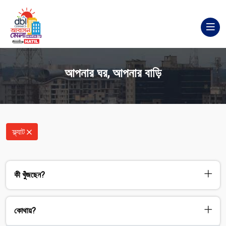
আপনার ঘর, আপনার বাড়ি
ফ্ল্যাট
কী খুঁজছেন?
কোথায়?