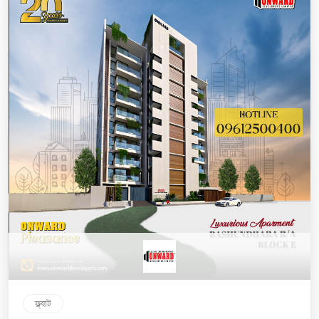
ফ্ল্যাট