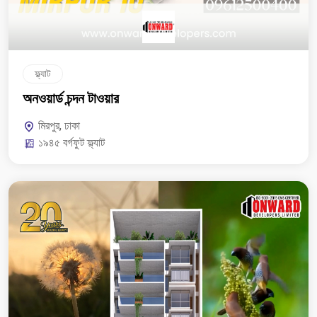
ফ্ল্যাট
অনওয়ার্ড চন্দন টাওয়ার
মিরপুর, ঢাকা
১৯৪৫ বর্গফুট ফ্ল্যাট