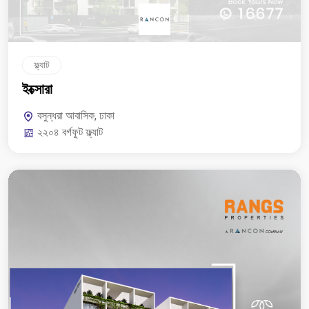
ফ্ল্যাট
ইক্সোরা
বসুন্ধরা আবাসিক, ঢাকা
২২০৪ বর্গফুট ফ্ল্যাট