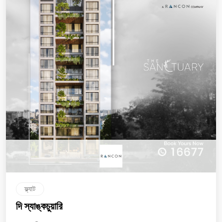
ফ্ল্যাট
দি স্যাঙ্কচুয়ারি