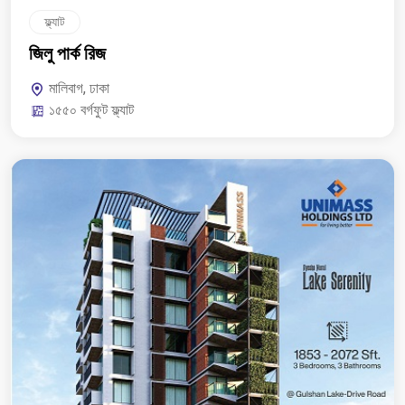
ফ্ল্যাট
জিলু পার্ক রিজ
মালিবাগ, ঢাকা
১৫৫০ বর্গফুট ফ্ল্যাট