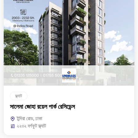
ফ্ল্যাট
সালেমা জোহা রয়েল পার্ক রেসিডেন্স
ইন্দিরা রোড, ঢাকা
২২৩২ বর্গফুট ফ্ল্যাট