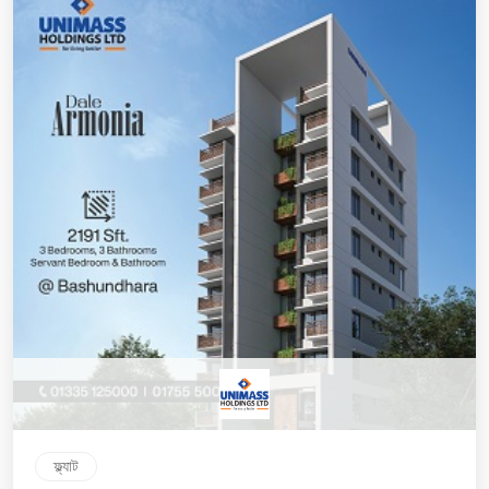
ফ্ল্যাট