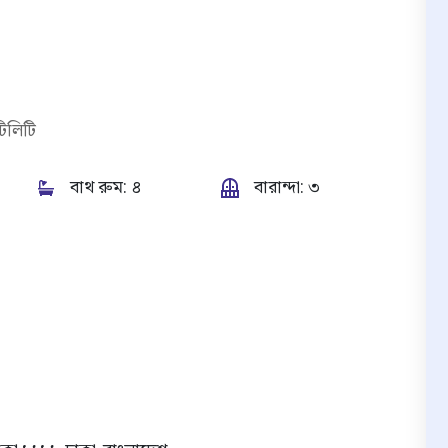
টিলিটি
বাথ রুম:
৪
বারান্দা:
৩