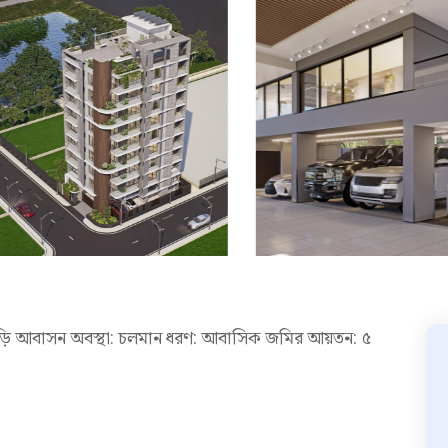
িঁড়ি আবাসন অবস্থা: চলমান ধরণ: আবাসিক জমির আয়তন: ৫