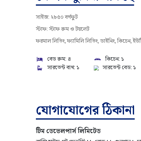
সাইজ: ২৮৫০ বর্গফুট
স্টাফ: স্টাফ রুম ও টয়লেট
ফরমাল লিভিং, ফ্যামিলি লিভিং, ডাইনিং, কিচেন, ইউ
বেড রুম:
৪
কিচেন:
১
সারভেন্ট বাথ:
১
সারভেন্ট বেড:
১
যোগাযোগের ঠিকানা
টিম ডেভেলপার্স লিমিটেড