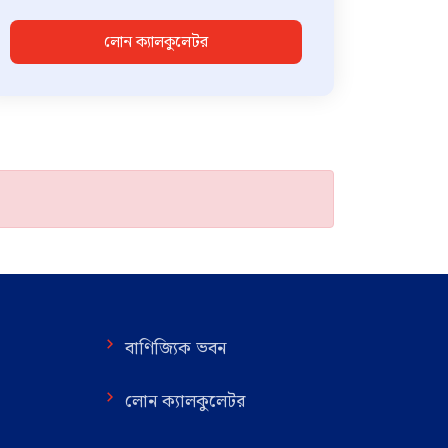
লোন ক্যালকুলেটর
বাণিজ্যিক ভবন
লোন ক্যালকুলেটর