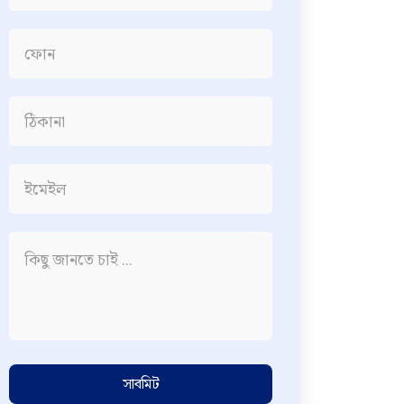
সাবমিট