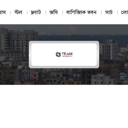
োম
স্টল
ফ্ল্যাট
জমি
বাণিজ্যিক ভবন
সার্চ
লো