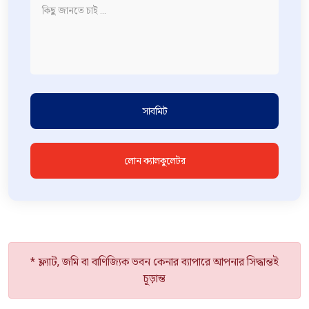
সাবমিট
লোন ক্যালকুলেটর
* ফ্ল্যাট, জমি বা বাণিজ্যিক ভবন কেনার ব্যাপারে আপনার সিদ্ধান্তই
চূড়ান্ত