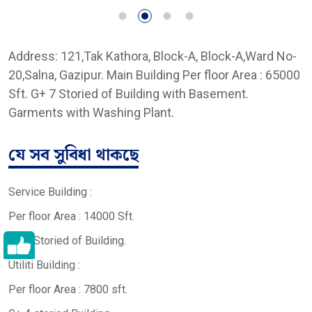
Address: 121,Tak Kathora, Block-A, Block-A,Ward No-
20,Salna, Gazipur. Main Building Per floor Area : 65000
Sft. G+ 7 Storied of Building with Basement.
Garments with Washing Plant.
যে সব সুবিধা থাকছে
Service Building :
Per floor Area : 14000 Sft.
G+ 7 Storied of Building.
Utiliti Building :
Per floor Area : 7800 sft.