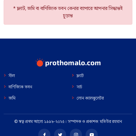
* ফ্ল্যাট, জমি বা বাণিজ্যিক ভবন কেনার ব্যাপারে আপনার সিদ্ধান্তই
চূড়ান্ত
স্টল
ফ্ল্যাট
বাণিজ্যিক ভবন
সার্চ
জমি
লোন ক্যালকুলেটর
© স্বত্ব প্রথম আলো ১৯৯৮-২০২৫। সম্পাদক ও প্রকাশক: মতিউর রহমান