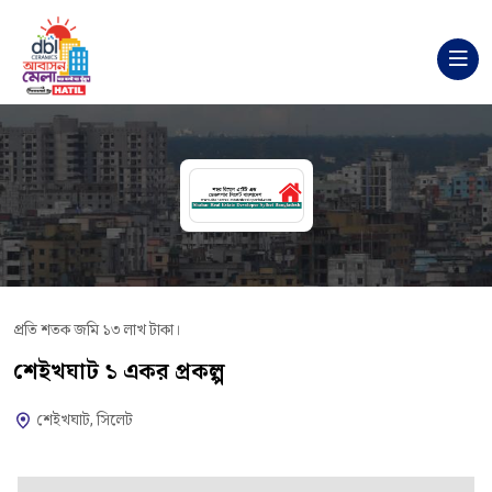
প্রতি শতক জমি ১৩ লাখ টাকা।
শেইখঘাট ১ একর প্রকল্প
শেইখঘাট, সিলেট